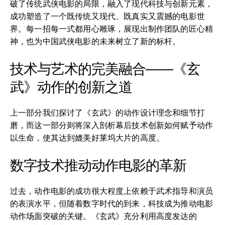
破了传统武侠电影的局限，融入了现代科技与创新元素，
成功塑造了一个既传统又现代、既真实又震撼的电影世
界。每一招每一式都用心雕琢，展现出制作团队的匠心精
神，也为中国武侠电影的未来树立了新的标杆。
技术与艺术的完美融合——《玄
武》动作的创新之道
上一部分我们探讨了《玄武》的动作设计理念和细节打
磨，而这一部分则将深入剖析幕后技术创新如何赋予动作
以生命，使其达到媲美好莱坞大片的高度。
数字技术推动动作电影的革新
过去，动作电影的成功很大程度上依赖于武术指导和演员
的表演水平，但随着数字时代的到来，科技成为推动电影
动作场面突破的关键。《玄武》充分利用高度发达的