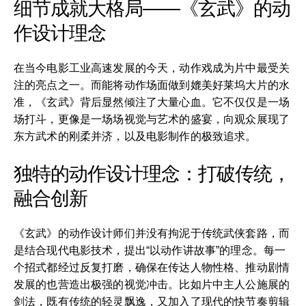
细节成就大格局——《玄武》的动
作设计理念
在当今电影工业高速发展的今天，动作戏成为片中最受关
注的亮点之一。而能将动作场面做到媲美好莱坞大片的水
准，《玄武》背后显然倾注了大量心血。它不仅仅是一场
场打斗，更像是一场场视觉与艺术的盛宴，向观众展现了
东方武术的刚柔并济，以及电影制作的极致追求。
独特的动作设计理念：打破传统，
融合创新
《玄武》的动作设计师们并没有拘泥于传统武侠套路，而
是结合现代电影技术，提出“以动作讲故事”的理念。每一
个招式都经过反复打磨，确保在传达人物性格、推动剧情
发展的也营造出极强的视觉冲击。比如片中主人公施展的
剑法，既有传统的轻灵飘逸，又加入了现代的快节奏剪辑